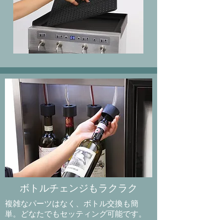
​ボトルチェンジもラクラク
複雑なパーツはなく、ボトル交換も簡
単。どなたでもセッティング可能です。