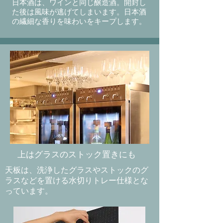
日本酒は、ワインと同じ醸造酒。開封し
た後は風味が逃げてしまいます。日本酒
の繊細な香りを味わいをキープします。
上はグラスのストック置きにも
天板は、洗浄したグラスやストックのグ
ラスなどを置ける水切りトレー仕様とな
っています。