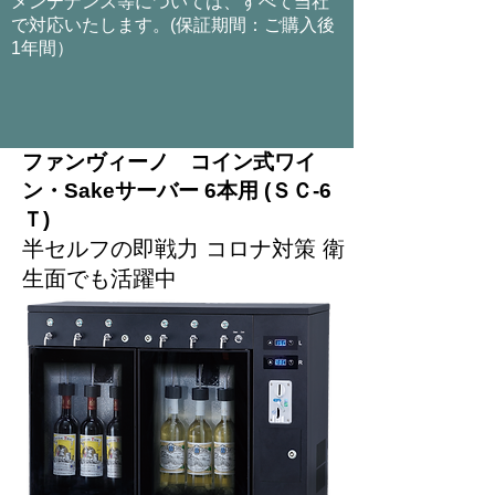
メンテナンス等については、すべて当社
で対応いたします。(保証期間：ご購入後
1年間）
ファンヴィーノ コイン式ワイ
ン・Sakeサーバー 6本用 (ＳＣ-6
Ｔ)
半セルフの即戦力 コロナ対策 衛
生面でも活躍中