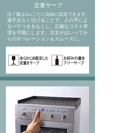
定量サーブ
注ぐ量は1ccごとに自由に設定できます。
過不足なく注げることで、
人の手によ
るバラつきをなくし、正確なコスト管
理を可能にします。注文がはいってか
らのオペレーションもスムーズに。