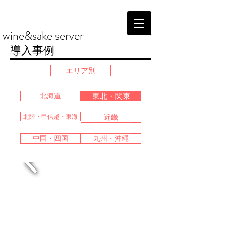
wine&sake server
導入事例
エリア別
北海道
東北・関東
北陸・甲信越・東海
近畿
中国・四国
九州・沖縄