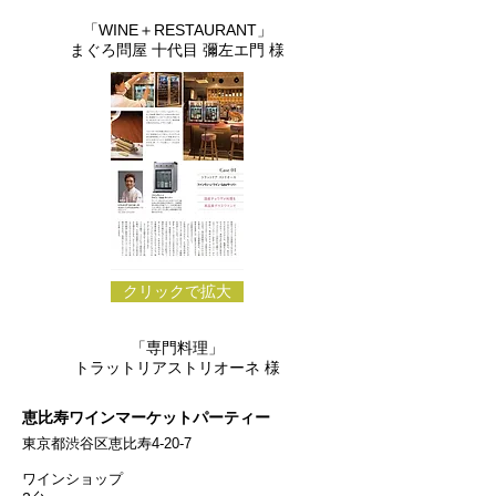
​「WINE＋RESTAURANT」
まぐろ問屋 十代目 彌左エ門 様
クリックで拡大
​「専門料理」
トラットリアストリオーネ 様
恵比寿ワインマーケットパーティー
東京都渋谷区恵比寿4-20-7
ワインショップ