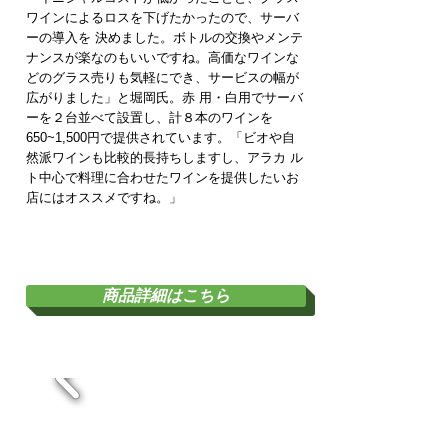
ワインによるロスを下げたかったので、サーバ
ーの導入を 決めました。ボトルの交換やメンテ
ナンスが楽なのもいいですね。高価なワインな
どのグラス売りも気軽にでき、サービスの幅が
広がりました」と堀岡氏。赤 用・白用でサーバ
ーを２台並べて設置し、計８本のワインを
650~1,500円で提供されています。「ビオや自
然派ワインも比較的長持ちしますし、アラカ ル
ト中心で料理に合わせたワインを提供したいお
店にはオススメですね。」
ワインサーバーとは？
商品詳細はこちら