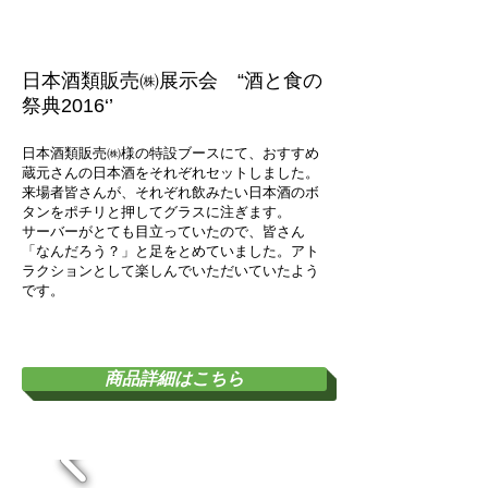
​日本酒類販売㈱展示会 “酒と食の
祭典2016‘’
日本酒類販売㈱様の特設ブースにて、おすすめ
蔵元さんの日本酒をそれぞれセットしました。
来場者皆さんが、それぞれ飲みたい日本酒のボ
タンをポチリと押してグラスに注ぎます。
​サーバーがとても目立っていたので、皆さん
「なんだろう？」と足をとめていました。アト
ラクションとして楽しんでいただいていたよう
です。
ワインサーバーとは？
商品詳細はこちら