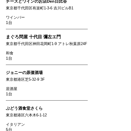
チーズとワインのお店Den日比谷
東京都千代田区有楽町1-3-6 吉川ビルB1
ワインバー
1台
まぐろ問屋 十代目 彌左エ門
東京都千代田区神田花岡町1-9 アトレ秋葉原24F
和食
1台
ジョニーの原価酒場
東京都港区芝5-32-9 3F
居酒屋
1台
ぶどう酒食堂さくら
東京都港区六本木6-1-12
イタリアン
5台