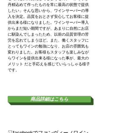
丹精込めて作ったものを常に最高の状態で提供
したい」そんな思いから、ワインサーバーの導
入を決定。品質をおとさず安心してお客様に提
供出来る様になりました。ワインサーバー導入
からまだ短い期間ですが、あまりに自然にお店
に馴染んでしまったため、以前の品質管理の苦
労を忘れてしまうほど。また、働くスタッフに
とってもワインの勉強になり、お店の雰囲気も
変わりました。お客様もスタッフも楽しみなが
らワインを提供出来る様になった事が、最大の
メリット だと手応えを感じていらっしゃる様子
です。
ワインサーバーとは？
商品詳細はこちら
​▽facebookでファンヴィーノワイン