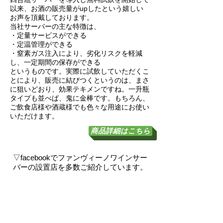
以来、お酒の販売量がupしたという嬉しい
お声を頂戴しております。
当社サーバーの主な特徴は、
・定量サービスができる
・定温管理ができる
・窒素ガス注入により、劣化リスクを軽減
し、一定期間の保存ができる
というものです。実際に試飲していただくこ
とにより、販売に結びつくというのは、まさ
に狙いどおり、効果テキメンですね。一升瓶
タイプも並べば、鬼に金棒です。もちろん、
ご飲食店様や酒蔵様でも色々な用途にお使い
いただけます。
ワインサーバーとは？
商品詳細はこちら
​▽facebookでファンヴィーノワインサー
バーの設置店を多数ご紹介しています。