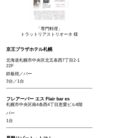
​「専門料理」
トラットリアストリオーネ 様
​京王プラザホテル札幌
北海道札幌市中央区北五条西7丁目2-1
22F
​鉄板焼／バー
3台／1台
フレアーバー エス Flair bar es
札幌市中央区南4条西4丁目恵愛ビル8階
​バー
​1台