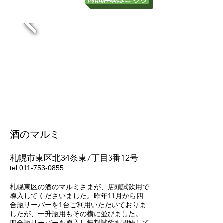
酒のマルミ
札幌市東区北34条東7丁目3番12号
tel:
011-753-0855
札幌東区の酒のマルミさまが、店頭試飲用で
導入してくださいました。昨年11月から四
合瓶サーバーを1台ご利用いただいておりま
したが、一升瓶用もその横に並びました。
四合瓶サーバーを導入し無料試飲を開始して