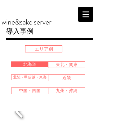
wine&sake server
導入事例
エリア別
北海道
東北・関東
北陸・甲信越・東海
近畿
中国・四国
九州・沖縄